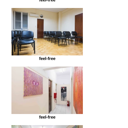
feel-free
feel-free