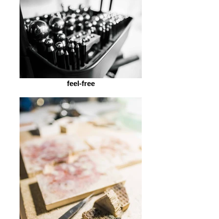
feel-free