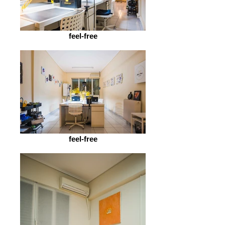
feel-free
feel-free