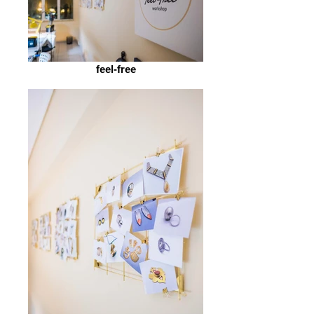
feel-free