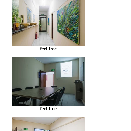
feel-free
feel-free