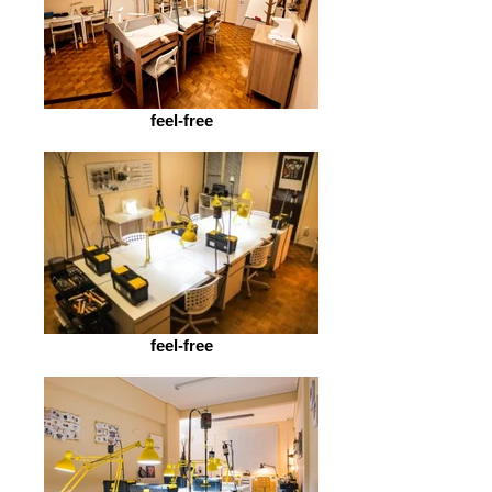
feel-free
feel-free