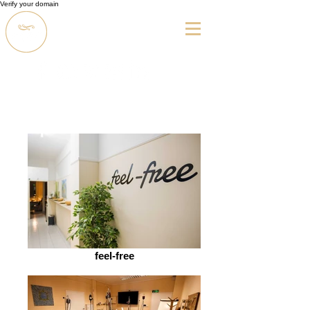
Verify your domain
feel-free