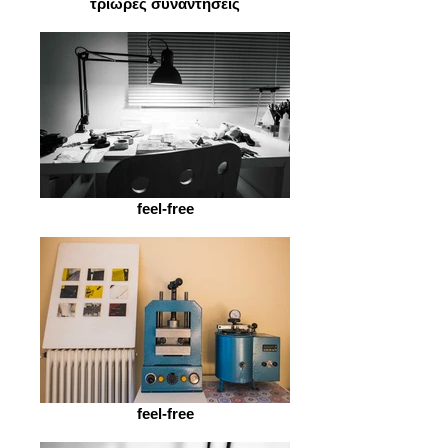
τρίωρες συναντήσεις
feel-free
feel-free