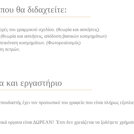
 που θα διδαχτείτε:
αρχές του γραμμικού σχεδίου. (θεωρία και ασκήσεις)
 (θεωρία και ασκήσεις, απόδοση βασικών κοσμημάτων)
πεικόνιση κοσμημάτων. (Φωτορεαλισμός)
ση πετρών.
 και εργαστήριο
πουδαστής έχει τον προσωπικό του γραφείο που είναι πλήρως εξοπλισ
τικά οργανα είναι ΔΩΡΕΑΝ! Έτσι δεν χρειάζεται να ξοδέψετε χρήματα