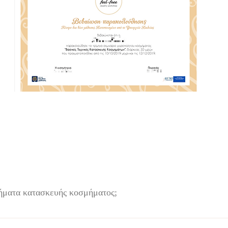
ήματα κατασκευής κοσμήματος;
ιο κατασκευής κοσμημάτων Feel-Free που βρίσκεται στο κέντρο του