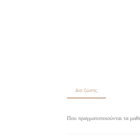
Δια ζώσης
Που πραγματοποιούνται τα μαθ
Τα μαθήματα γίνονται στο εργαστήρ