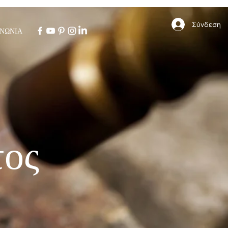
Σύνδεση
ΙΝΩΝΙΑ
τος