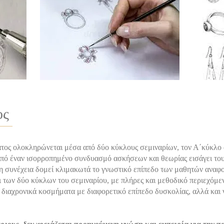
ος
τος ολοκληρώνεται μέσα από δύο κύκλους σεμιναρίων, τον Α΄κύκλο 
ό έναν ισορροπημένο συνδυασμό ασκήσεων και θεωρίας εισάγει τους 
τη συνέχεια δομεί κλιμακωτά το γνωστικό επίπεδο των μαθητών αναφο
 των δύο κύκλων του σεμιναρίου, με πλήρες και μεθοδικό περιεχόμεν
 διαχρονικά κοσμήματα με διαφορετικό επίπεδο δυσκολίας, αλλά και 