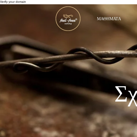
Verify your domain
ΜΑΘΗΜΑΤΑ
Σχ