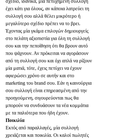
σχέδιο, ιδανικά, μία πετυχημένη συλλογή 
έχει κάτι για όλους, αν κάποια λατρεύει τη 
συλλογή σου αλλά θέλει μικρότερο ή 
μεγαλύτερο σχέδιο πρέπει να το βρει. 
Έχοντας μία γκάμα επιλογών δημιουργείς 
στο πελάτη αξιοπιστία για όλη τη συλλογή 
σου και την πεποίθηση ότι θα βρουν αυτό 
που ψάχνουν. Αν πρόκειται να αγοράσουν 
από τη συλλογή σου και όχι απλά να ρίξουν 
μία ματιά, τότε, έχεις πετύχει να έχουν 
αφιερώσει χρόνο σε αυτήν και στο 
marketing του brand σου. Εάν η καινούργια 
σου συλλογή είναι επηρεασμένη από την 
προηγούμενη, σιγουρεύονται πως θα 
μπορούν να συνδυάσουν τα νέα κομμάτια 
με τα παλιότερα που ήδη έχουν.
Ποικιλία
Εκτός από παραλλαγές, μία συλλογή 
χρειάζεται και ποικιλία. Οι καλοί πωλητές 