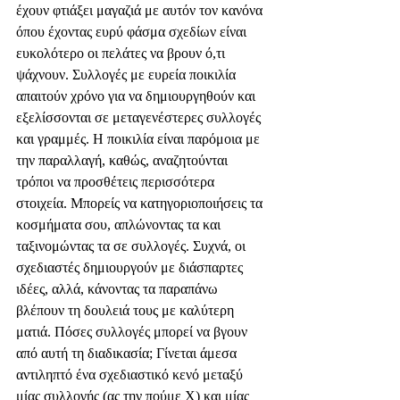
έχουν φτιάξει μαγαζιά με αυτόν τον κανόνα 
όπου έχοντας ευρύ φάσμα σχεδίων είναι 
ευκολότερο οι πελάτες να βρουν ό,τι 
ψάχνουν. Συλλογές με ευρεία ποικιλία  
απαιτούν χρόνο για να δημιουργηθούν και 
εξελίσσονται σε μεταγενέστερες συλλογές 
και γραμμές. Η ποικιλία είναι παρόμοια με 
την παραλλαγή, καθώς, αναζητούνται 
τρόποι να προσθέτεις περισσότερα 
στοιχεία. Μπορείς να κατηγοριοποιήσεις τα 
κοσμήματα σου, απλώνοντας τα και 
ταξινομώντας τα σε συλλογές. Συχνά, οι 
σχεδιαστές δημιουργούν με διάσπαρτες 
ιδέες, αλλά, κάνοντας τα παραπάνω 
βλέπουν τη δουλειά τους με καλύτερη 
ματιά. Πόσες συλλογές μπορεί να βγουν 
από αυτή τη διαδικασία; Γίνεται άμεσα 
αντιληπτό ένα σχεδιαστικό κενό μεταξύ 
μίας συλλογής (ας την πούμε Χ) και μίας 