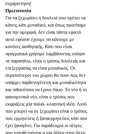
ευχαρίστηση!
Πρωτοτυπία
Για να ξεχωρίσει η δουλειά σου πρέπει να 
κάνεις κάτι μοναδικό, και όπως προείπαμε 
για την ομορφιά, δεν είναι πάντα εφικτό 
αυτό εφόσον έχουμε να κάνουμε με 
κανόνες αισθητικής. Κάτι που είναι 
πραγματικά χρήσιμο λαμβάνοντας υπόψιν 
τα παραπάνω, είναι o τρόπος δουλειάς και 
επεξεργασίας να είναι μοναδικός. Οι 
περισσότεροι του χώρου θα πουν πως δεν 
υπάρχει παρθενογένεση και μοναδικότητα 
και πιθανότατα να έχουν δίκιο. Το νέο ή το 
φαινομενικά νέο, είναι ο τρόπος που 
εκφράζεις μία παλιά- κλασσική ιδέα. Αυτό 
που μπορεί να σε ξεχωρίσει είναι ο τρόπος 
που ερμηνεύεις ή ξαναερμηνεύεις κάτι που 
έχει ξαναγίνει. Για παράδειγμα οι πέτρες 
που τοποθετούνται η μία δίπλα στην άλλη 