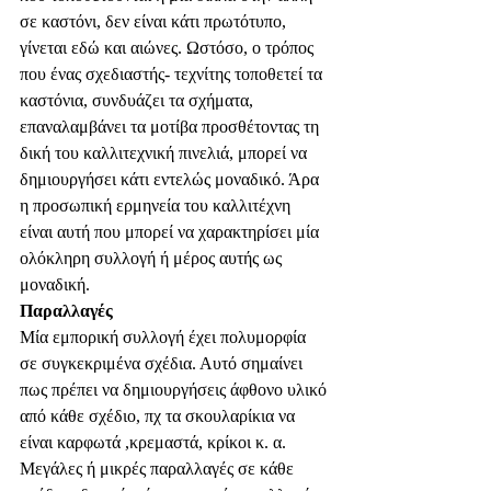
σε καστόνι, δεν είναι κάτι πρωτότυπο, 
γίνεται εδώ και αιώνες. Ωστόσο, ο τρόπος 
που ένας σχεδιαστής- τεχνίτης τοποθετεί τα 
καστόνια, συνδυάζει τα σχήματα, 
επαναλαμβάνει τα μοτίβα προσθέτοντας τη 
δική του καλλιτεχνική πινελιά, μπορεί να 
δημιουργήσει κάτι εντελώς μοναδικό. Άρα 
η προσωπική ερμηνεία του καλλιτέχνη 
είναι αυτή που μπορεί να χαρακτηρίσει μία 
ολόκληρη συλλογή ή μέρος αυτής ως 
μοναδική.
Παραλλαγές
Μία εμπορική συλλογή έχει πολυμορφία 
σε συγκεκριμένα σχέδια. Αυτό σημαίνει 
πως πρέπει να δημιουργήσεις άφθονο υλικό 
από κάθε σχέδιο, πχ τα σκουλαρίκια να 
είναι καρφωτά ,κρεμαστά, κρίκοι κ. α. 
Μεγάλες ή μικρές παραλλαγές σε κάθε 