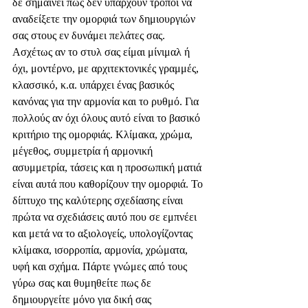
δε σημαίνει πως δεν υπάρχουν τρόποι να 
αναδείξετε την ομορφιά των δημιουργιών 
σας στους εν δυνάμει πελάτες σας. 
Ασχέτως αν το στυλ σας είμαι μίνιμαλ ή 
όχι, μοντέρνο, με αρχιτεκτονικές γραμμές, 
κλασσικό, κ.α. υπάρχει ένας βασικός 
κανόνας για την αρμονία και το ρυθμό. Για 
πολλούς αν όχι όλους αυτό είναι το βασικό 
κριτήριο της ομορφιάς. Κλίμακα, χρώμα, 
μέγεθος, συμμετρία ή αρμονική 
ασυμμετρία, τάσεις και η προσωπική ματιά 
είναι αυτά που καθορίζουν την ομορφιά. Το 
δίπτυχο της καλύτερης σχεδίασης είναι 
πρώτα να σχεδιάσεις αυτό που σε εμπνέει 
και μετά να το αξιολογείς, υπολογίζοντας 
κλίμακα, ισορροπία, αρμονία, χρώματα, 
υφή και σχήμα. Πάρτε γνώμες από τους 
γύρω σας και θυμηθείτε πως δε 
δημιουργείτε μόνο για δική σας 