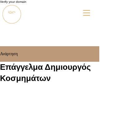
Verify your domain
Ανάρτηση
Επάγγελμα Δημιουργός
Κοσμημάτων