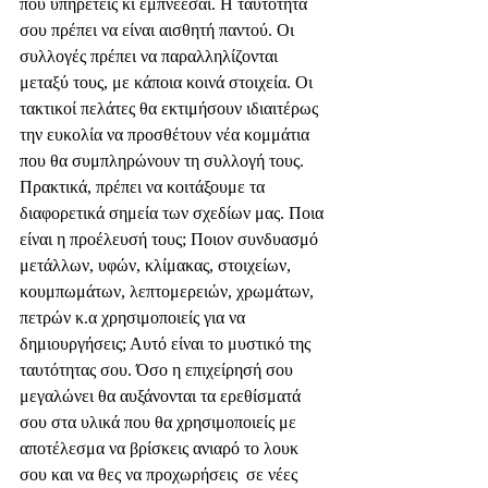
που υπηρετείς κι εμπνέεσαι. Η ταυτότητά 
σου πρέπει να είναι αισθητή παντού. Οι 
συλλογές πρέπει να παραλληλίζονται 
μεταξύ τους, με κάποια κοινά στοιχεία. Οι 
τακτικοί πελάτες θα εκτιμήσουν ιδιαιτέρως 
την ευκολία να προσθέτουν νέα κομμάτια 
που θα συμπληρώνουν τη συλλογή τους. 
Πρακτικά, πρέπει να κοιτάξουμε τα 
διαφορετικά σημεία των σχεδίων μας. Ποια 
είναι η προέλευσή τους; Ποιον συνδυασμό 
μετάλλων, υφών, κλίμακας, στοιχείων, 
κουμπωμάτων, λεπτομερειών, χρωμάτων, 
πετρών κ.α χρησιμοποιείς για να 
δημιουργήσεις; Αυτό είναι το μυστικό της 
ταυτότητας σου. Όσο η επιχείρησή σου 
μεγαλώνει θα αυξάνονται τα ερεθίσματά 
σου στα υλικά που θα χρησιμοποιείς με 
αποτέλεσμα να βρίσκεις ανιαρό το λουκ 
σου και να θες να προχωρήσεις  σε νέες 