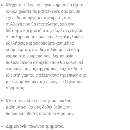
Μέχρι το τέλος του εργαστηρίου θα έχετε
ολοκληρώσει τις κατασκευές σας και θα
έχετε δημιουργήσει την πρώτη σας
συλλογή που θα αποτελείται από ένα
διάτρητο κρεμαστό στοιχείο, ένα ζευγάρι
σκουλαρίκια με πολυεπίπεδες ανάγλυφες
κολλήσεις και χειροποίητα ασημένια
κουμπώματα, ένα δαχτυλίδι με κλειστή
γάμπα στο νούμερο σας, δημιουργία
πολυεπίπεδου στοιχείου που θα κολληθεί
στο πάνω μέρος της γάμπας, δαχτυλίδι με
κλειστή γάμπα, επεξεργασία της επιφάνειας
με εφαρμογή των τεχνικών, επεξεργασία
σύρματος
Μετά την ολοκλήρωση του κύκλου
μαθημάτων θα σας δοθεί βεβαίωση
παρακολούθησης από το κέντρο μας.
Δημιουργία πρωινού τμήματος,