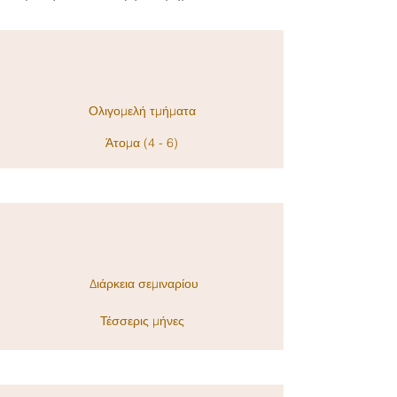
Ολιγομελή τμήματα
Άτομα (4 - 6)
Διάρκεια σεμιναρίου
Τέσσερι
ς
μήνες