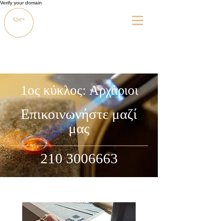
Verify your domain
1ος κύκλος: Αρχάριοι
Επικοινωνήστε μαζί
μας
210 3006663